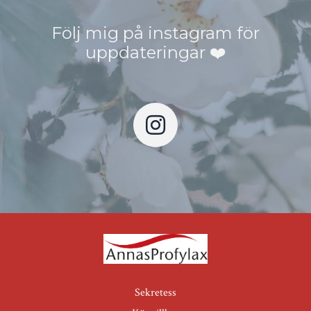
Följ mig på instagram för
uppdateringar
❤️
Sekretess