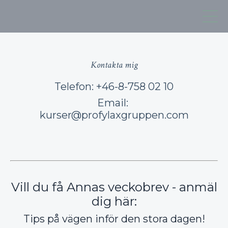
Kontakta mig
Telefon: +46-8-758 02 10
Email:
kurser@profylaxgruppen.com
Vill du få Annas veckobrev - anmäl
dig här:
Tips på vägen inför den stora dagen!